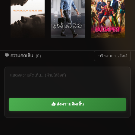
💬 ความคิดเห็น
(0)
↕
เรียง: เก่า→ใหม่
📤 ส่งความคิดเห็น