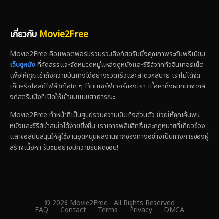
เกี่ยวกับ
Movie2Free
Movie2Free คือแพลตฟอร์มรวบรวมลิงก์สตรีมมิ่งคุณภาพระดับพรีเมียม
เว็บดูหนัง
ที่คัดสรรและจัดหมวดหมู่แหล่งดูหนังและซีรีส์จากทั่วอินเทอร์เน็ต
เพื่อให้คุณเข้าถึงความบันเทิงได้อย่างรวดเร็วและสะดวกสบาย เราไม่ได้จัด
เก็บหรือโฮสต์ไฟล์วิดีโอใด ๆ ไว้บนเซิร์ฟเวอร์ของเรา เนื้อหาทั้งหมดมาจากลิ
งก์สตรีมมิ่งที่เปิดให้เข้าชมแบบสาธารณะ
Movie2Free ทำหน้าที่เป็นศูนย์รวมความบันเทิงส่วนตัว ช่วยให้คุณค้นพบ
หนังและซีรีส์น่าสนใจได้ง่ายยิ่งขึ้น เราเคารพลิขสิทธิ์และกฎหมายที่เกี่ยวข้อง
และขอสนับสนุนให้ผู้ใช้งานอุดหนุนผลงานจากช่องทางอย่างเป็นทางการของผู้
สร้างเนื้อหา รับชมอย่างมีความรับผิดชอบ!
© 2026 Movie2Free - All Rights Reserved
FAQ
Contact
Terms
Privacy
DMCA