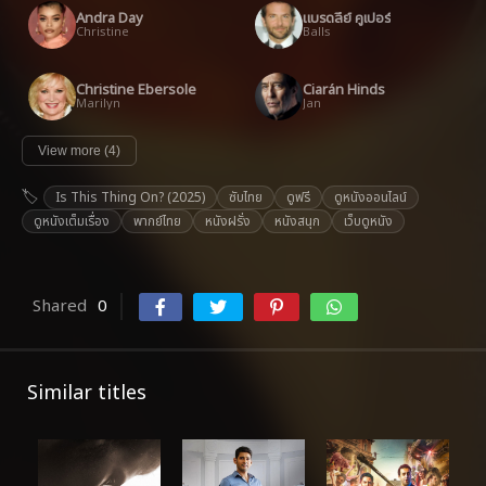
Andra Day
แบรดลีย์ คูเปอร์
Christine
Balls
Christine Ebersole
Ciarán Hinds
Marilyn
Jan
View more (4)
Is This Thing On? (2025)
ซับไทย
ดูฟรี
ดูหนังออนไลน์
ดูหนังเต็มเรื่อง
พากย์ไทย
หนังฝรั่ง
หนังสนุก
เว็บดูหนัง
Shared
0
Similar titles