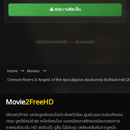
📤 ส่งความคิดเห็น
ยังไม่มีความคิดเห็น — เป็นคนแรก!
Home
Movies
Crimson Rivers II Angels of the Apocalypse สองอันตราย คัมภีร์มหากาฬ (2
Movie
2FreeHD
Movie2Free แหล่งดูหนังออนไลน์ระดับพรีเมียม ศูนย์รวมความบันเทิงครบ
วงจร ดูหนังใหม่ล่าสุด หนังดังชนโรง และหนังคลาสสิกยอดนิยมตลอดกาล
ภาพคมชัดระดับ HD สตรีมเร็ว ดูลื่น ไม่มีสะดุด เพลิดเพลินกับการดูหนัง