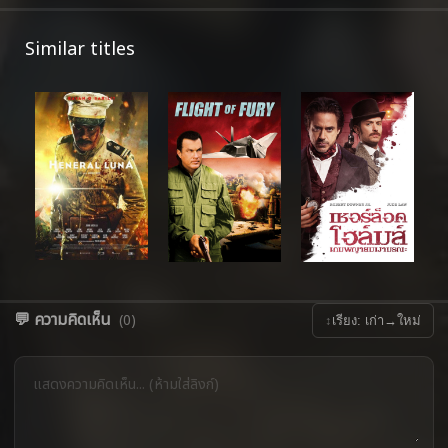
Similar titles
💬 ความคิดเห็น
(0)
↕
เรียง: เก่า→ใหม่