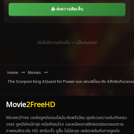
📤 ส่งความคิดเห็น
ยังไม่มีความคิดเห็น — เป็นคนแรก!
Home
Movies
The Scorpion King 4 Quest for Power เดอะ สกอร์เปี้ยน คิง 4 ศึกชิงอำนาจจอม
Movie
2FreeHD
Movie2Free แหล่งดูหนังออนไลน์ระดับพรีเมียม ศูนย์รวมความบันเทิงครบ
วงจร ดูหนังใหม่ล่าสุด หนังดังชนโรง และหนังคลาสสิกยอดนิยมตลอดกาล
ภาพคมชัดระดับ HD สตรีมเร็ว ดูลื่น ไม่มีสะดุด เพลิดเพลินกับการดูหนัง