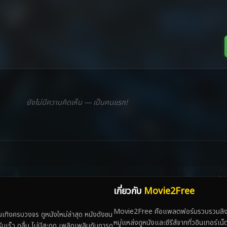
ยังไม่มีความคิดเห็น — เป็นคนแรก!
เกี่ยวกับ
Movie2Free
Movie2Free คือแพลตฟอร์มรวบรวมลิงก์
ทิงครบวงจร ดูหนังใหม่ล่าสุด หนังดังชน
หมู่แหล่งดูหนังและซีรีส์จากทั่วอินเทอร์เ
 ดูลื่น ไม่มีสะดุด เพลิดเพลินกับการดู