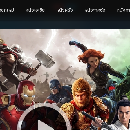
ออกใหม่
หนังเอเชีย
หนังฝรั่ง
หนังภาคต่อ
หนังกา