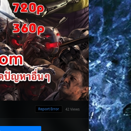
Report Error
42 Views