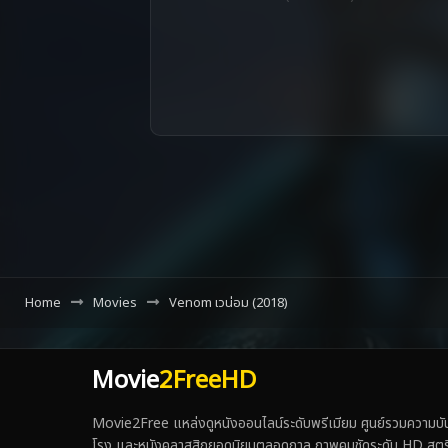
Home
Movies
Venom เวน่อม (2018)
Movie
2FreeHD
Movie2Free แหล่งดูหนังออนไลน์ระดับพรีเมียม ศูนย์รวมความบันเ
โรง และหนังคลาสสิกยอดนิยมตลอดกาล ภาพคมชัดระดับ HD สตรีมเร็ว