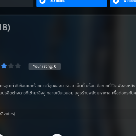
3D ซับไทย
พากย์ไท
18)
Your rating:
0
สุดเท่ ซับซ้อนและร้ายกาจที่สุดของมาร์เวล เอ็ดดี้ บร็อค คือชายที่ชีวิตพังลงหลังจ
ับปรสิตต่างดาวที่เข้ามาสิงสู่ กลายเป็นเวน่อม อสูรร้ายพลังมหาศาล เพื่อต่อกรกับคว
07 votes)