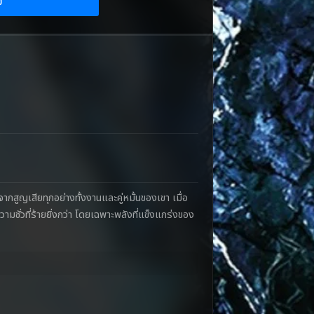
ย
ากสูญเสียทุกอย่างทั้งงานและคู่หมั้นของเขา เมื่อ
ามชั่วที่ร้ายยิ่งกว่า โดยเฉพาะพลังที่แข็งแกร่งของ