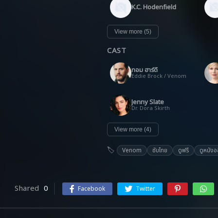
K.C. Hodenfield
View more (5)
CAST
ทอม ฮาร์ดี
Eddie Brock / Venom
Jenny Slate
Dr. Dora Skirth
View more (4)
Venom
ซับไทย
ดูฟรี
ดูหนังอ
Shared
0
Facebook
Twitter