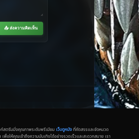
📤 ส่งความคิดเห็น
สตรีมมิ่งคุณภาพระดับพรีเมียม
เว็บดูหนัง
ที่คัดสรรและจัดหมวด
น็ต เพื่อให้คุณเข้าถึงความบันเทิงได้อย่างรวดเร็วและสะดวกสบาย เรา