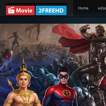
Home
หนัง