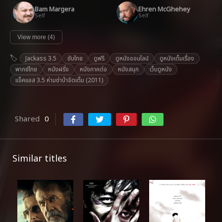
Bam Margera
Ehren McGhehey
Self
Self
View more (4)
Jackass 3.5
ซับไทย
ดูฟรี
ดูหนังออนไลน์
ดูหนังเต็มเรื่อง
พากย์ไทย
หนังฝรั่ง
หนังภาคต่อ
หนังสนุก
เว็บดูหนัง
แจ็คแอส 3.5 ห่ามซ่าบ้าจัดเต็ม (2011)
Shared
0
Similar titles