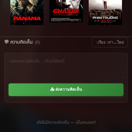
💬 ความคิดเห็น
(0)
↕
เรียง: เก่า→ใหม่
📤 ส่งความคิดเห็น
ยังไม่มีความคิดเห็น — เป็นคนแรก!