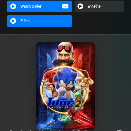
Watch trailer
พากย์ไทย
ซับไทย