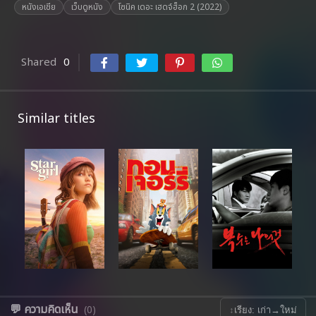
หนังเอเชีย
เว็บดูหนัง
โซนิค เดอะ เฮดจ์ฮ็อก 2 (2022)
Shared
0
Similar titles
💬 ความคิดเห็น
(0)
↕
เรียง: เก่า→ใหม่