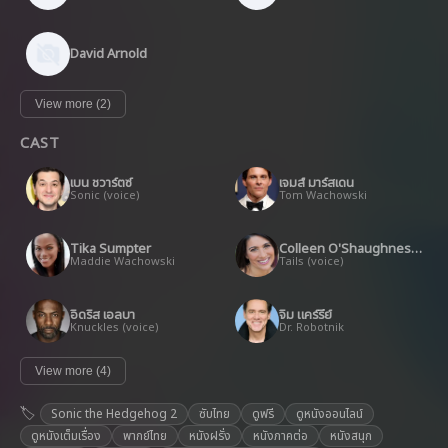
David Arnold
View more (2)
CAST
เบน ชวาร์ตซ์
เจมส์ มาร์สเดน
Sonic (voice)
Tom Wachowski
Tika Sumpter
Colleen O'Shaughnessey
Maddie Wachowski
Tails (voice)
อิดริส เอลบา
จิม แคร์รี่ย์
Knuckles (voice)
Dr. Robotnik
View more (4)
Sonic the Hedgehog 2
ซับไทย
ดูฟรี
ดูหนังออนไลน์
ดูหนังเต็มเรื่อง
พากย์ไทย
หนังฝรั่ง
หนังภาคต่อ
หนังสนุก