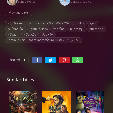
Suneo (voice)
Dekisugi (voice)
View more (4)
Doraemon Nobitas Little Star Wars 2021
ซับไทย
ดูฟรี
ดูหนังออนไลน์
ดูหนังเต็มเรื่อง
พากย์ไทย
หนังการ์ตูน
หนังภาคต่อ
หนังสนุก
หนังเอเชีย
เว็บดูหนัง
โดราเอมอน ตอน สงครามอวกาศจิ๋วของโนบิตะ 2021 (2022)
Shared
0
Similar titles