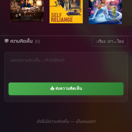
💬 ความคิดเห็น
(0)
↕
เรียง: เก่า→ใหม่
📤 ส่งความคิดเห็น
ยังไม่มีความคิดเห็น — เป็นคนแรก!