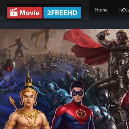
Home
หนัง