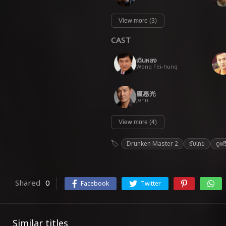
View more (3)
CAST
เฉินหลง
Wong Fei-hung
盧惠光
John
View more (4)
Drunken Master 2
ซับไทย
ดูฟร
Shared
0
Facebook
Twitter
Similar titles