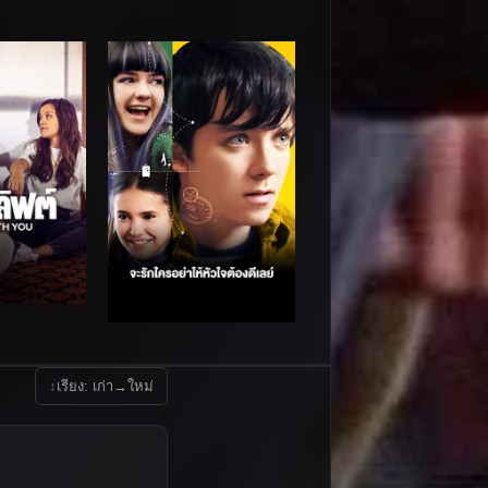
↕
เรียง: เก่า→ใหม่