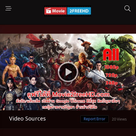
Video Sources
Report Error
20 Views