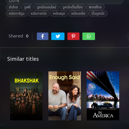
(2019)
ซับไทย
ดูฟรี
ดูหนังออนไลน์
ดูหนังเต็มเรื่อง
พากย์ไทย
หนังการ์ตูน
หนังภาคต่อ
หนังสนุก
หนังเอเชีย
เว็บดูหนัง
Shared
0
Similar titles