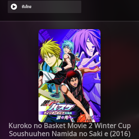
ซับไทย
Kuroko no Basket Movie 2 Winter Cup
Soushuuhen Namida no Saki e (2016)