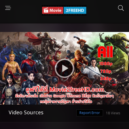
Video Sources
Report Error
18 Views