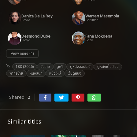
Danica De La Rey
Warren Masemola
Layla
Lerumo
Desmond Dube
Fana Mokoena
Floyd
Eezy
View more (4)
180 (2026)
ซับไทย
ดูฟรี
ดูหนังออนไลน์
ดูหนังเต็มเรื่อง
พากย์ไทย
หนังสนุก
หนังใหม่
เว็บดูหนัง
Shared
0
Similar titles