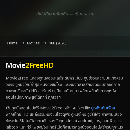
ยังไม่มีความคิดเห็น — เป็นคนแรก!
Home
Movies
180 (2026)
Movie
2FreeHD
Movie2Free แหล่งดูหนังออนไลน์ระดับพรีเมียม ศูนย์รวมความบันเทิงครบ
วงจร ดูหนังใหม่ล่าสุด หนังดังชนโรง และหนังคลาสสิกยอดนิยมตลอดกาล
ภาพคมชัดระดับ HD สตรีมเร็ว ดูลื่น ไม่มีสะดุด เพลิดเพลินกับการดูหนัง
ออนไลน์คุณภาพสูงได้ทุกที่ ทุกเวลา!
เว็บดูหนังออนไลน์ฟรี Movie2Free หนังใหม่ Netflix
ดูหนังเต็มเรื่อง
พากย์ไทย HD แหล่งรวมหนังชนโรงดูฟรี ดูหนังใหม่ ดูซีรีส์ดัง ภาพคมเสียง
ชัดระดับ 8K ไม่มีโฆษณาคั่น รองรับทุกอุปกรณ์ android, ios, คอมพิเตอร์,
labtop และ ทีวี เพียงมีอินเทอร์เน็ตก็สามารถดูหนังออนไลน์ฟรีครบทุกแนว