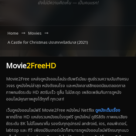
ยังไม่มีความคิดเห็น — เป็นคนแรก!
Home
Movies
A Castle for Christmas ปราสาทคริสต์มาส (2021)
Movie
2FreeHD
Movie2Free แหล่งดูหนังออนไลน์ระดับพรีเมียม ศูนย์รวมความบันเทิงครบ
วงจร ดูหนังใหม่ล่าสุด หนังดังชนโรง และหนังคลาสสิกยอดนิยมตลอดกาล
ภาพคมชัดระดับ HD สตรีมเร็ว ดูลื่น ไม่มีสะดุด เพลิดเพลินกับการดูหนัง
ออนไลน์คุณภาพสูงได้ทุกที่ ทุกเวลา!
เว็บดูหนังออนไลน์ฟรี Movie2Free หนังใหม่ Netflix
ดูหนังเต็มเรื่อง
พากย์ไทย HD แหล่งรวมหนังชนโรงดูฟรี ดูหนังใหม่ ดูซีรีส์ดัง ภาพคมเสียง
ชัดระดับ 8K ไม่มีโฆษณาคั่น รองรับทุกอุปกรณ์ android, ios, คอมพิเตอร์,
labtop และ ทีวี เพียงมีอินเทอร์เน็ตก็สามารถดูหนังออนไลน์ฟรีครบทุกแนว