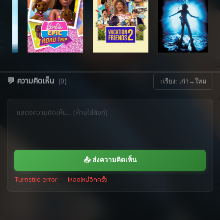
💬 ความคิดเห็น
(0)
↕
เรียง: เก่า→ใหม่
📤 ส่งความคิดเห็น
Turnstile error — โหลดใหม่อีกครั้ง