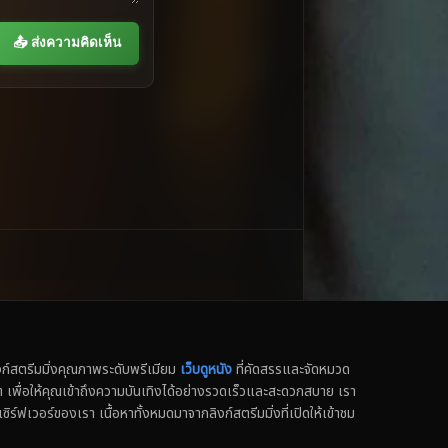
📤 ส่งความคิดเห็น
สตรีมมิ่งคุณภาพระดับพรีเมียม
เว็บดูหนัง
ที่คัดสรรและจัดหมวด
น็ต เพื่อให้คุณเข้าถึงความบันเทิงได้อย่างรวดเร็วและสะดวกสบาย เรา
เซิร์ฟเวอร์ของเรา เนื้อหาทั้งหมดมาจากลิงก์สตรีมมิ่งที่เปิดให้เข้าชม