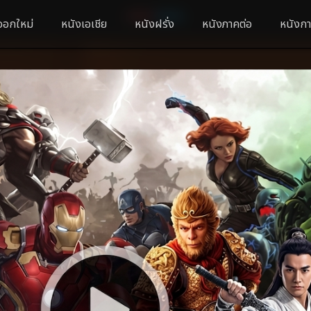
ออกใหม่
หนังเอเชีย
หนังฝรั่ง
หนังภาคต่อ
หนังกา