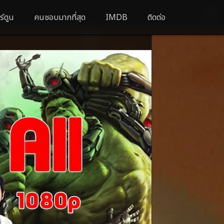
ร์ตูน
คนชอบมากที่สุด
IMDB
ติดต่อ