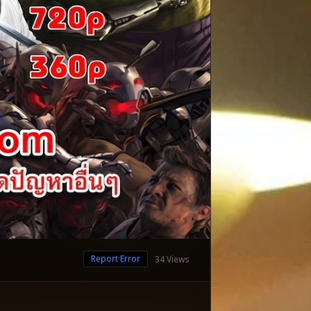
Report Error
34 Views