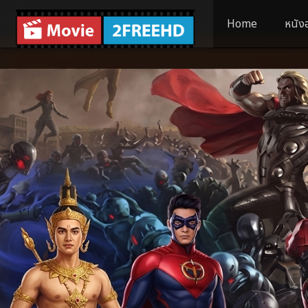
Home
หนัง