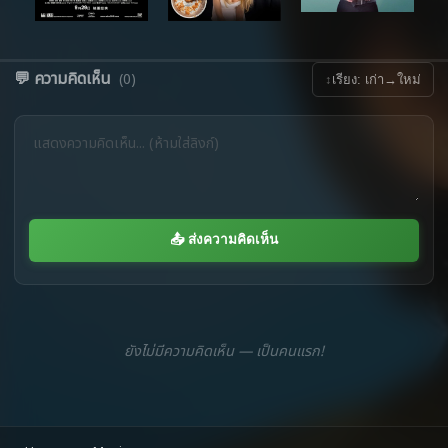
💬 ความคิดเห็น
(0)
↕
เรียง: เก่า→ใหม่
📤 ส่งความคิดเห็น
ยังไม่มีความคิดเห็น — เป็นคนแรก!