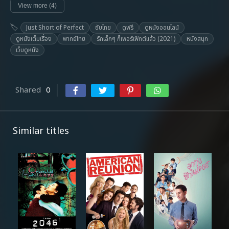
View more (4)
Just Short of Perfect
ซับไทย
ดูฟรี
ดูหนังออนไลน์
ดูหนังเต็มเรื่อง
พากย์ไทย
รักเล็กๆ ก็เพอร์เฟ็กต์แล้ว (2021)
หนังสนุก
เว็บดูหนัง
Shared
0
Similar titles