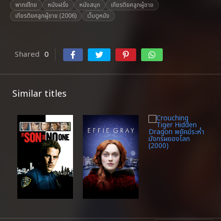
พากย์ไทย
หนังฝรั่ง
หนังสนุก
เกียรติยศลูกผู้ชาย
เกียรติยศลูกผู้ชาย (2006)
เว็บดูหนัง
Shared
0
Similar titles