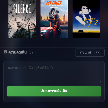
💬 ความคิดเห็น
(0)
↕
เรียง: เก่า→ใหม่
📤 ส่งความคิดเห็น