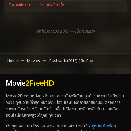
Turnstile error — โหลดใหม่อีกครั้ง
ยังไม่มีความคิดเห็น — เป็นคนแรก!
Home
Movies
Bushwick (2017) สู้ยึดเมือง
Movie
2FreeHD
Movie2Free แหล่งดูหนังออนไลน์ระดับพรีเมียม ศูนย์รวมความบันเทิงครบ
วงจร ดูหนังใหม่ล่าสุด หนังดังชนโรง และหนังคลาสสิกยอดนิยมตลอดกาล
ภาพคมชัดระดับ HD สตรีมเร็ว ดูลื่น ไม่มีสะดุด เพลิดเพลินกับการดูหนัง
ออนไลน์คุณภาพสูงได้ทุกที่ ทุกเวลา!
เว็บดูหนังออนไลน์ฟรี Movie2Free หนังใหม่ Netflix
ดูหนังเต็มเรื่อง