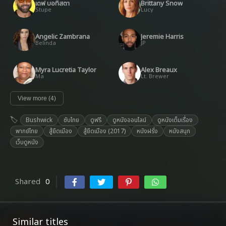
เดฟ บอทิสตา
Brittany Snow
Stupe
Lucy
Angelic Zambrana
Jeremie Harris
Belinda
JP
Myra Lucretia Taylor
Alex Breaux
Ma
Lt. Brewer
View more (4)
Bushwick
ซับไทย
ดูฟรี
ดูหนังออนไลน์
ดูหนังเต็มเรื่อง
พากย์ไทย
สู้ยึดเมือง
สู้ยึดเมือง (2017)
หนังฝรั่ง
หนังสนุก
เว็บดูหนัง
Shared
0
Similar titles