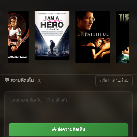
💬 ความคิดเห็น
(0)
↕
เรียง: เก่า→ใหม่
📤 ส่งความคิดเห็น