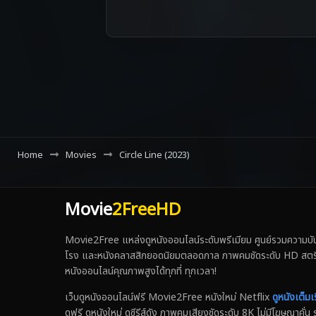
Home
Movies
Circle Line (2023)
Movie
2FreeHD
Movie2Free แหล่งดูหนังออนไลน์ระดับพรีเมียม ศูนย์รวมความบันเ
โรง และหนังคลาสสิกยอดนิยมตลอดกาล ภาพคมชัดระดับ HD สตรีมเร็ว
หนังออนไลน์คุณภาพสูงได้ทุกที่ ทุกเวลา!
เว็บดูหนังออนไลน์ฟรี Movie2Free หนังใหม่ Netflix
ดูหนังเต็มเร
ดูฟรี ดูหนังใหม่ ดูซีรีส์ดัง ภาพคมเสียงชัดระดับ 8K ไม่มีโฆษณาคั