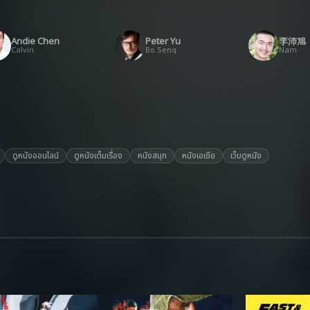
Andie Chen
Peter Yu
李沛旭
Calvin
Bo Seng
Nam
ดูหนังออนไลน์
ดูหนังเต็มเรื่อง
หนังสนุก
หนังเอเชีย
เว็บดูหนัง