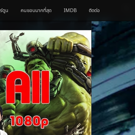
ร์ตูน
คนชอบมากที่สุด
IMDB
ติดต่อ