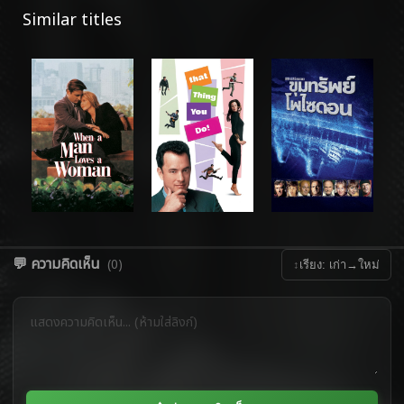
Similar titles
💬 ความคิดเห็น
(0)
↕
เรียง: เก่า→ใหม่