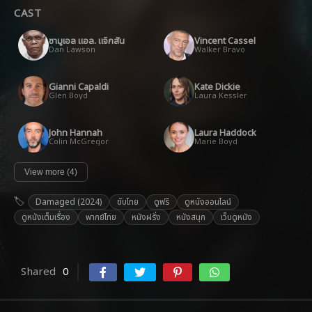
CAST
ซามูเอล แอล. แจ็กสัน
Vincent Cassel
Dan Lawson
Walker Bravo
Gianni Capaldi
Kate Dickie
Glen Boyd
Laura Kessler
John Hannah
Laura Haddock
Colin McGregor
Marie Boyd
View more (4)
Damaged (2024)
ซับไทย
ดูฟรี
ดูหนังออนไลน์
ดูหนังเต็มเรื่อง
พากย์ไทย
หนังฝรั่ง
หนังสนุก
เว็บดูหนัง
Shared
0