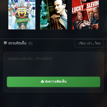
💬 ความคิดเห็น
(0)
↕
เรียง: เก่า→ใหม่
📤 ส่งความคิดเห็น