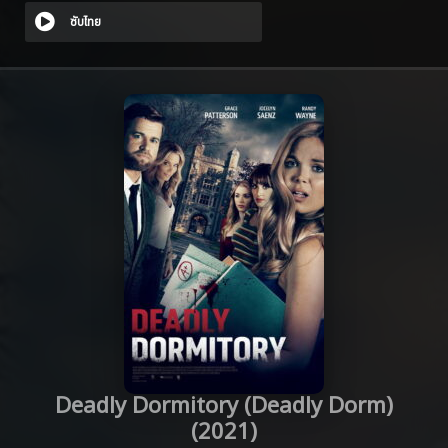
ซับไทย
Deadly Dormitory (Deadly Dorm)
(2021)