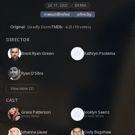
Jul. 11, 2021
89 Min.
ภาพยนตร์โทรทัศน์
ระทึกขวัญ
Original:
Deadly Dorm
TMDb:
4.25
(10 votes)
DIRECTOR
Brent Ryan Green
Kathryn Postema
Ryan D'Silva
View more (1)
CAST
Grace Patterson
Jocelyn Saenz
Jenny Willis
Kristin Willis
Johanna Liauw
Cody Bagshaw