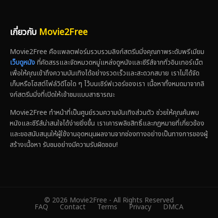
เกี่ยวกับ
Movie2Free
Movie2Free คือแพลตฟอร์มรวบรวมลิงก์สตรีมมิ่งคุณภาพระดับพรีเมียม
เว็บดูหนัง
ที่คัดสรรและจัดหมวดหมู่แหล่งดูหนังและซีรีส์จากทั่วอินเทอร์เน็ต
เพื่อให้คุณเข้าถึงความบันเทิงได้อย่างรวดเร็วและสะดวกสบาย เราไม่ได้จัด
เก็บหรือโฮสต์ไฟล์วิดีโอใด ๆ ไว้บนเซิร์ฟเวอร์ของเรา เนื้อหาทั้งหมดมาจากลิ
งก์สตรีมมิ่งที่เปิดให้เข้าชมแบบสาธารณะ
Movie2Free ทำหน้าที่เป็นศูนย์รวมความบันเทิงส่วนตัว ช่วยให้คุณค้นพบ
หนังและซีรีส์น่าสนใจได้ง่ายยิ่งขึ้น เราเคารพลิขสิทธิ์และกฎหมายที่เกี่ยวข้อง
และขอสนับสนุนให้ผู้ใช้งานอุดหนุนผลงานจากช่องทางอย่างเป็นทางการของผู้
สร้างเนื้อหา รับชมอย่างมีความรับผิดชอบ!
© 2026 Movie2Free - All Rights Reserved
FAQ
Contact
Terms
Privacy
DMCA