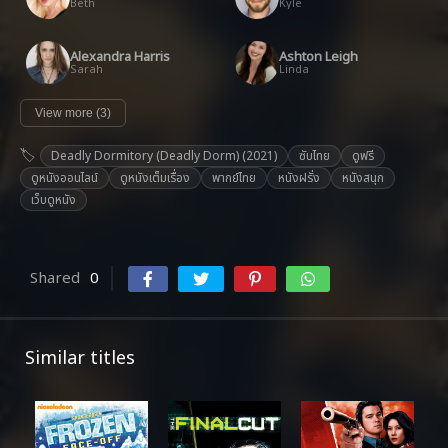
Beth
Kyle
Alexandra Harris
Ashton Leigh
Sarah
Linda
View more (3)
Deadly Dormitory (Deadly Dorm) (2021)
ซับไทย
ดูฟรี
ดูหนังออนไลน์
ดูหนังเต็มเรื่อง
พากย์ไทย
หนังฝรั่ง
หนังสนุก
เว็บดูหนัง
Shared
0
Similar titles