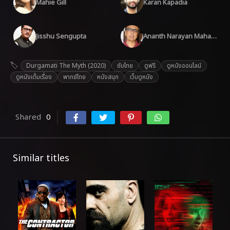
Mahie Gill
Karan Kapadia
Jisshu Sengupta
Ananth Narayan Mahadevan
Durgamati The Myth (2020)
ซับไทย
ดูฟรี
ดูหนังออนไลน์
ดูหนังเต็มเรื่อง
พากย์ไทย
หนังสนุก
เว็บดูหนัง
Shared
0
Similar titles