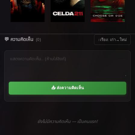
💬 ความคิดเห็น
(0)
↕
เรียง: เก่า→ใหม่
📤 ส่งความคิดเห็น
ยังไม่มีความคิดเห็น — เป็นคนแรก!