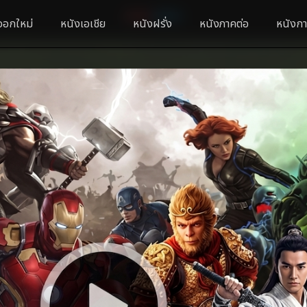
ออกใหม่
หนังเอเชีย
หนังฝรั่ง
หนังภาคต่อ
หนังกา