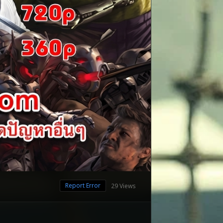
Report Error
29 Views