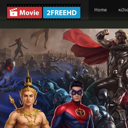
Home
หนัง