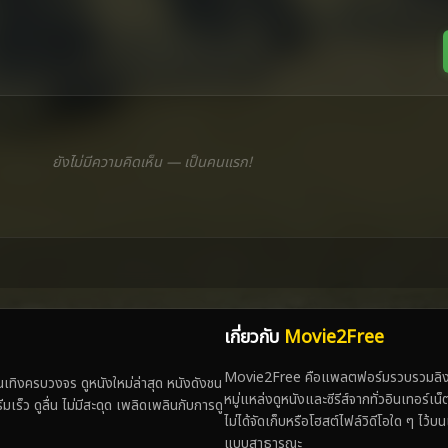
ยังไม่มีความคิดเห็น — เป็นคนแรก!
เกี่ยวกับ
Movie2Free
Movie2Free คือแพลตฟอร์มรวบรวมลิงก์
ทิงครบวงจร ดูหนังใหม่ล่าสุด หนังดังชน
หมู่แหล่งดูหนังและซีรีส์จากทั่วอินเทอร์เ
 ดูลื่น ไม่มีสะดุด เพลิดเพลินกับการดู
ไม่ได้จัดเก็บหรือโฮสต์ไฟล์วิดีโอใด ๆ ไว้บน
แบบสาธารณะ