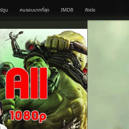
ร์ตูน
คนชอบมากที่สุด
IMDB
ติดต่อ