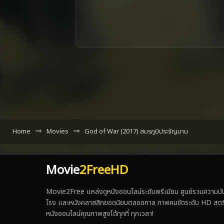
Home
Movies
God of War (2017) สมรภูมิประจัญบาน
Movie
2FreeHD
Movie2Free แหล่งดูหนังออนไลน์ระดับพรีเมียม ศูนย์รวมความบันเ
โรง และหนังคลาสสิกยอดนิยมตลอดกาล ภาพคมชัดระดับ HD สตรีมเร็ว
หนังออนไลน์คุณภาพสูงได้ทุกที่ ทุกเวลา!