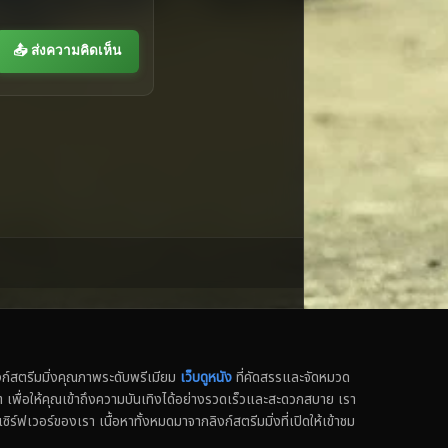
📤 ส่งความคิดเห็น
สตรีมมิ่งคุณภาพระดับพรีเมียม
เว็บดูหนัง
ที่คัดสรรและจัดหมวด
น็ต เพื่อให้คุณเข้าถึงความบันเทิงได้อย่างรวดเร็วและสะดวกสบาย เรา
เซิร์ฟเวอร์ของเรา เนื้อหาทั้งหมดมาจากลิงก์สตรีมมิ่งที่เปิดให้เข้าชม