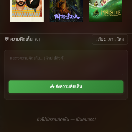
💬 ความคิดเห็น
(0)
↕
เรียง: เก่า→ใหม่
📤 ส่งความคิดเห็น
ยังไม่มีความคิดเห็น — เป็นคนแรก!