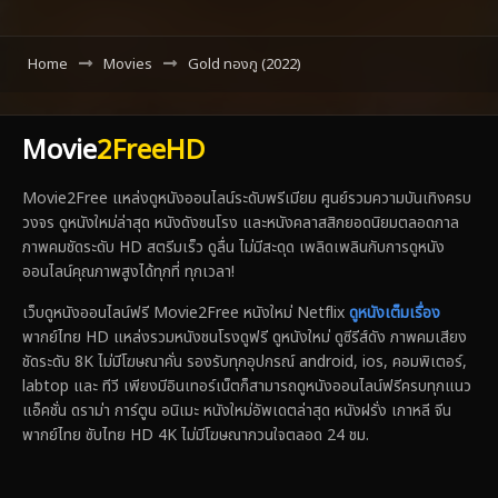
Home
Movies
Gold ทองกู (2022)
Movie
2FreeHD
Movie2Free แหล่งดูหนังออนไลน์ระดับพรีเมียม ศูนย์รวมความบันเทิงครบ
วงจร ดูหนังใหม่ล่าสุด หนังดังชนโรง และหนังคลาสสิกยอดนิยมตลอดกาล
ภาพคมชัดระดับ HD สตรีมเร็ว ดูลื่น ไม่มีสะดุด เพลิดเพลินกับการดูหนัง
ออนไลน์คุณภาพสูงได้ทุกที่ ทุกเวลา!
เว็บดูหนังออนไลน์ฟรี Movie2Free หนังใหม่ Netflix
ดูหนังเต็มเรื่อง
พากย์ไทย HD แหล่งรวมหนังชนโรงดูฟรี ดูหนังใหม่ ดูซีรีส์ดัง ภาพคมเสียง
ชัดระดับ 8K ไม่มีโฆษณาคั่น รองรับทุกอุปกรณ์ android, ios, คอมพิเตอร์,
labtop และ ทีวี เพียงมีอินเทอร์เน็ตก็สามารถดูหนังออนไลน์ฟรีครบทุกแนว
แอ็คชั่น ดราม่า การ์ตูน อนิเมะ หนังใหม่อัพเดตล่าสุด หนังฝรั่ง เกาหลี จีน
พากย์ไทย ซับไทย HD 4K ไม่มีโฆษณากวนใจตลอด 24 ชม.