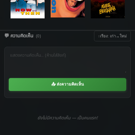
💬 ความคิดเห็น
(0)
↕
เรียง: เก่า→ใหม่
📤 ส่งความคิดเห็น
ยังไม่มีความคิดเห็น — เป็นคนแรก!