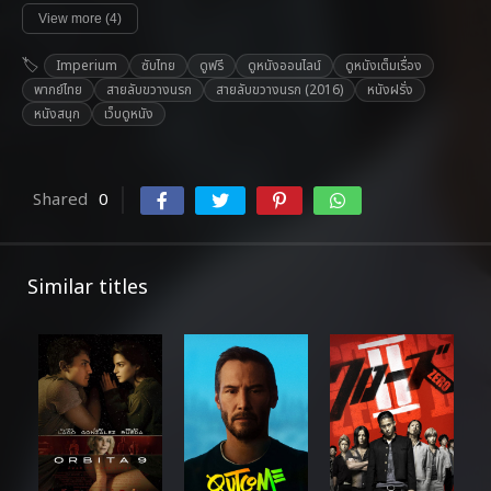
View more (4)
Imperium
ซับไทย
ดูฟรี
ดูหนังออนไลน์
ดูหนังเต็มเรื่อง
พากย์ไทย
สายลับขวางนรก
สายลับขวางนรก (2016)
หนังฝรั่ง
หนังสนุก
เว็บดูหนัง
Shared
0
Similar titles