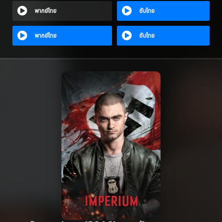
พากย์ไทย
ซับไทย
พากย์ไทย
ซับไทย