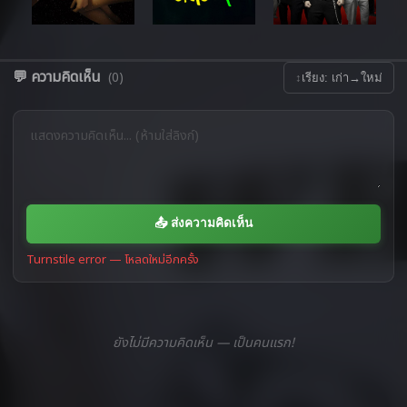
💬 ความคิดเห็น
(0)
↕
เรียง: เก่า→ใหม่
📤 ส่งความคิดเห็น
Turnstile error — โหลดใหม่อีกครั้ง
ยังไม่มีความคิดเห็น — เป็นคนแรก!