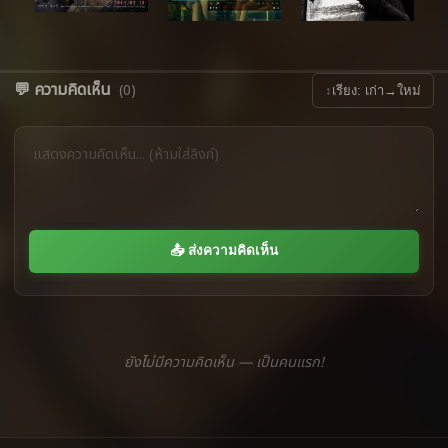
💬 ความคิดเห็น
(0)
↕
เรียง: เก่า→ใหม่
📤 ส่งความคิดเห็น
ยังไม่มีความคิดเห็น — เป็นคนแรก!