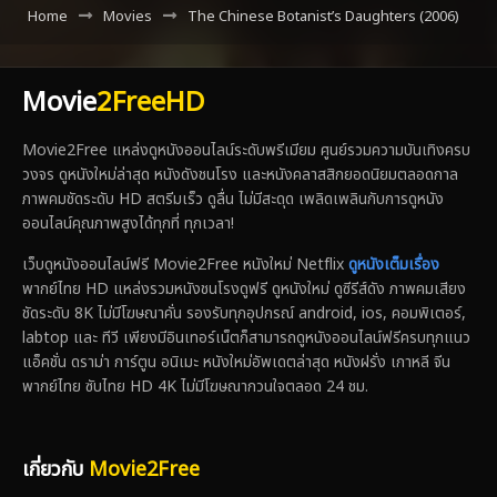
Home
Movies
The Chinese Botanist’s Daughters (2006)
Movie
2FreeHD
Movie2Free แหล่งดูหนังออนไลน์ระดับพรีเมียม ศูนย์รวมความบันเทิงครบ
วงจร ดูหนังใหม่ล่าสุด หนังดังชนโรง และหนังคลาสสิกยอดนิยมตลอดกาล
ภาพคมชัดระดับ HD สตรีมเร็ว ดูลื่น ไม่มีสะดุด เพลิดเพลินกับการดูหนัง
ออนไลน์คุณภาพสูงได้ทุกที่ ทุกเวลา!
เว็บดูหนังออนไลน์ฟรี Movie2Free หนังใหม่ Netflix
ดูหนังเต็มเรื่อง
พากย์ไทย HD แหล่งรวมหนังชนโรงดูฟรี ดูหนังใหม่ ดูซีรีส์ดัง ภาพคมเสียง
ชัดระดับ 8K ไม่มีโฆษณาคั่น รองรับทุกอุปกรณ์ android, ios, คอมพิเตอร์,
labtop และ ทีวี เพียงมีอินเทอร์เน็ตก็สามารถดูหนังออนไลน์ฟรีครบทุกแนว
แอ็คชั่น ดราม่า การ์ตูน อนิเมะ หนังใหม่อัพเดตล่าสุด หนังฝรั่ง เกาหลี จีน
พากย์ไทย ซับไทย HD 4K ไม่มีโฆษณากวนใจตลอด 24 ชม.
เกี่ยวกับ
Movie2Free