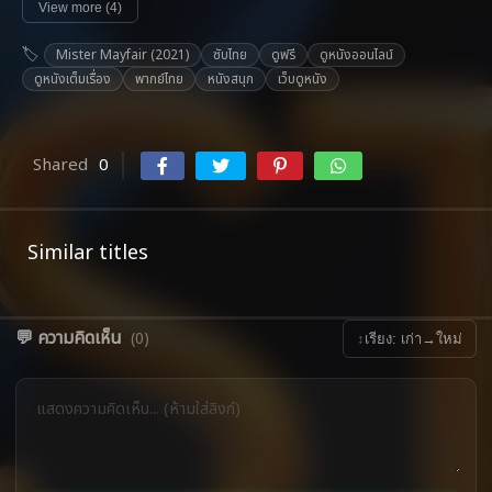
View more (4)
Mister Mayfair (2021)
ซับไทย
ดูฟรี
ดูหนังออนไลน์
ดูหนังเต็มเรื่อง
พากย์ไทย
หนังสนุก
เว็บดูหนัง
Shared
0
Similar titles
💬 ความคิดเห็น
(0)
↕
เรียง: เก่า→ใหม่