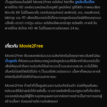
เว็บดูหนังออนไลน์ฟรี Movie2Free หนังใหม่ Netflix
ดูหนังเต็มเรื่อง
พากย์ไทย HD แหล่งรวมหนังชนโรงดูฟรี ดูหนังใหม่ ดูซีรีส์ดัง ภาพคมเสียง
ชัดระดับ 8K ไม่มีโฆษณาคั่น รองรับทุกอุปกรณ์ android, ios, คอมพิเตอร์,
labtop และ ทีวี เพียงมีอินเทอร์เน็ตก็สามารถดูหนังออนไลน์ฟรีครบทุกแนว
แอ็คชั่น ดราม่า การ์ตูน อนิเมะ หนังใหม่อัพเดตล่าสุด หนังฝรั่ง เกาหลี จีน
พากย์ไทย ซับไทย HD 4K ไม่มีโฆษณากวนใจตลอด 24 ชม.
เกี่ยวกับ
Movie2Free
Movie2Free คือแพลตฟอร์มรวบรวมลิงก์สตรีมมิ่งคุณภาพระดับพรีเมียม
เว็บดูหนัง
ที่คัดสรรและจัดหมวดหมู่แหล่งดูหนังและซีรีส์จากทั่วอินเทอร์เน็ต
เพื่อให้คุณเข้าถึงความบันเทิงได้อย่างรวดเร็วและสะดวกสบาย เราไม่ได้จัด
เก็บหรือโฮสต์ไฟล์วิดีโอใด ๆ ไว้บนเซิร์ฟเวอร์ของเรา เนื้อหาทั้งหมดมาจากลิ
งก์สตรีมมิ่งที่เปิดให้เข้าชมแบบสาธารณะ
Movie2Free ทำหน้าที่เป็นศูนย์รวมความบันเทิงส่วนตัว ช่วยให้คุณค้นพบ
หนังและซีรีส์น่าสนใจได้ง่ายยิ่งขึ้น เราเคารพลิขสิทธิ์และกฎหมายที่เกี่ยวข้อง
และขอสนับสนุนให้ผู้ใช้งานอุดหนุนผลงานจากช่องทางอย่างเป็นทางการของผู้
สร้างเนื้อหา รับชมอย่างมีความรับผิดชอบ!