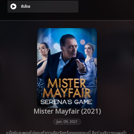
ซับไทย
Mister Mayfair (2021)
Jun. 09, 2021
แม็กซ์และพอลไม่ยอมทำตามข้อเรียกร้องของทอมมี่ จึงร่วมกันวางแผนกำ