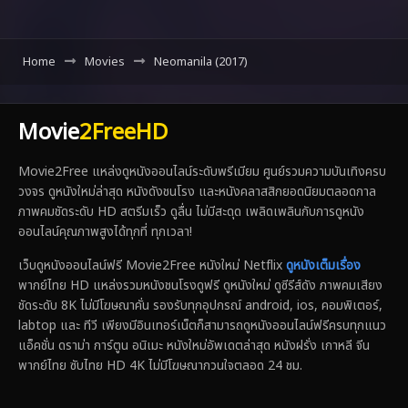
Home
Movies
Neomanila (2017)
Movie
2FreeHD
Movie2Free แหล่งดูหนังออนไลน์ระดับพรีเมียม ศูนย์รวมความบันเทิงครบ
วงจร ดูหนังใหม่ล่าสุด หนังดังชนโรง และหนังคลาสสิกยอดนิยมตลอดกาล
ภาพคมชัดระดับ HD สตรีมเร็ว ดูลื่น ไม่มีสะดุด เพลิดเพลินกับการดูหนัง
ออนไลน์คุณภาพสูงได้ทุกที่ ทุกเวลา!
เว็บดูหนังออนไลน์ฟรี Movie2Free หนังใหม่ Netflix
ดูหนังเต็มเรื่อง
พากย์ไทย HD แหล่งรวมหนังชนโรงดูฟรี ดูหนังใหม่ ดูซีรีส์ดัง ภาพคมเสียง
ชัดระดับ 8K ไม่มีโฆษณาคั่น รองรับทุกอุปกรณ์ android, ios, คอมพิเตอร์,
labtop และ ทีวี เพียงมีอินเทอร์เน็ตก็สามารถดูหนังออนไลน์ฟรีครบทุกแนว
แอ็คชั่น ดราม่า การ์ตูน อนิเมะ หนังใหม่อัพเดตล่าสุด หนังฝรั่ง เกาหลี จีน
พากย์ไทย ซับไทย HD 4K ไม่มีโฆษณากวนใจตลอด 24 ชม.