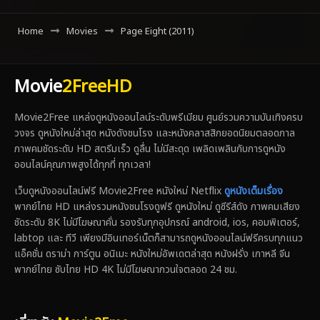
Home
Movies
Page Eight (2011)
Movie
2FreeHD
Movie2Free แหล่งดูหนังออนไลน์ระดับพรีเมียม ศูนย์รวมความบันเทิงครบ
วงจร ดูหนังใหม่ล่าสุด หนังดังชนโรง และหนังคลาสสิกยอดนิยมตลอดกาล
ภาพคมชัดระดับ HD สตรีมเร็ว ดูลื่น ไม่มีสะดุด เพลิดเพลินกับการดูหนัง
ออนไลน์คุณภาพสูงได้ทุกที่ ทุกเวลา!
เว็บดูหนังออนไลน์ฟรี Movie2Free หนังใหม่ Netflix
ดูหนังเต็มเรื่อง
พากย์ไทย HD แหล่งรวมหนังชนโรงดูฟรี ดูหนังใหม่ ดูซีรีส์ดัง ภาพคมเสียง
ชัดระดับ 8K ไม่มีโฆษณาคั่น รองรับทุกอุปกรณ์ android, ios, คอมพิเตอร์,
labtop และ ทีวี เพียงมีอินเทอร์เน็ตก็สามารถดูหนังออนไลน์ฟรีครบทุกแนว
แอ็คชั่น ดราม่า การ์ตูน อนิเมะ หนังใหม่อัพเดตล่าสุด หนังฝรั่ง เกาหลี จีน
พากย์ไทย ซับไทย HD 4K ไม่มีโฆษณากวนใจตลอด 24 ชม.