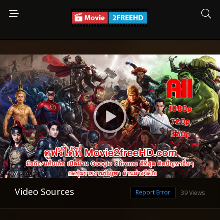
Video Sources
Report Error
39 Views