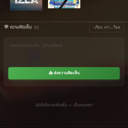
💬 ความคิดเห็น
(0)
↕
เรียง: เก่า→ใหม่
📤 ส่งความคิดเห็น
ยังไม่มีความคิดเห็น — เป็นคนแรก!