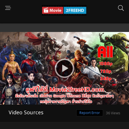
Video Sources
Report Error
36 Views