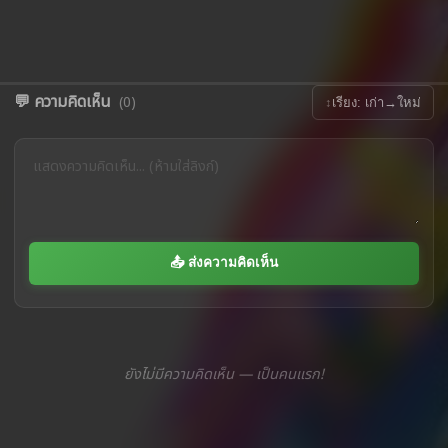
💬 ความคิดเห็น
(0)
↕
เรียง: เก่า→ใหม่
📤 ส่งความคิดเห็น
ยังไม่มีความคิดเห็น — เป็นคนแรก!