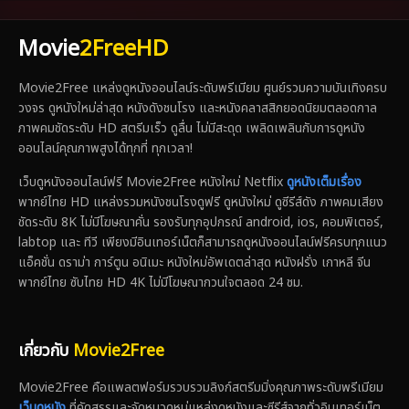
Movie
2FreeHD
Movie2Free แหล่งดูหนังออนไลน์ระดับพรีเมียม ศูนย์รวมความบันเทิงครบ
วงจร ดูหนังใหม่ล่าสุด หนังดังชนโรง และหนังคลาสสิกยอดนิยมตลอดกาล
ภาพคมชัดระดับ HD สตรีมเร็ว ดูลื่น ไม่มีสะดุด เพลิดเพลินกับการดูหนัง
ออนไลน์คุณภาพสูงได้ทุกที่ ทุกเวลา!
เว็บดูหนังออนไลน์ฟรี Movie2Free หนังใหม่ Netflix
ดูหนังเต็มเรื่อง
พากย์ไทย HD แหล่งรวมหนังชนโรงดูฟรี ดูหนังใหม่ ดูซีรีส์ดัง ภาพคมเสียง
ชัดระดับ 8K ไม่มีโฆษณาคั่น รองรับทุกอุปกรณ์ android, ios, คอมพิเตอร์,
labtop และ ทีวี เพียงมีอินเทอร์เน็ตก็สามารถดูหนังออนไลน์ฟรีครบทุกแนว
แอ็คชั่น ดราม่า การ์ตูน อนิเมะ หนังใหม่อัพเดตล่าสุด หนังฝรั่ง เกาหลี จีน
พากย์ไทย ซับไทย HD 4K ไม่มีโฆษณากวนใจตลอด 24 ชม.
เกี่ยวกับ
Movie2Free
Movie2Free คือแพลตฟอร์มรวบรวมลิงก์สตรีมมิ่งคุณภาพระดับพรีเมียม
เว็บดูหนัง
ที่คัดสรรและจัดหมวดหมู่แหล่งดูหนังและซีรีส์จากทั่วอินเทอร์เน็ต