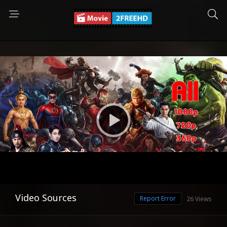
Video Sources
Report Error
26 Views