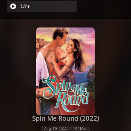
ซับไทย
Spin Me Round (2022)
Aug. 19, 2022
104 Min.