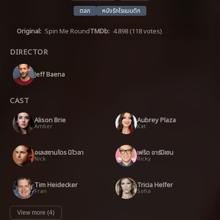
ตลก
หนังรักโรแมนติก
Original:
Spin Me Round
TMDb:
4.898
(118 votes)
DIRECTOR
Jeff Baena
CAST
Alison Brie
Aubrey Plaza
Amber
Kat
อเลสซานโดร นิโวลา
เฟร็ด อาร์มิเซน
Nick
Ricky
Tim Heidecker
Tricia Helfer
Fran
Sofia
View more (4)