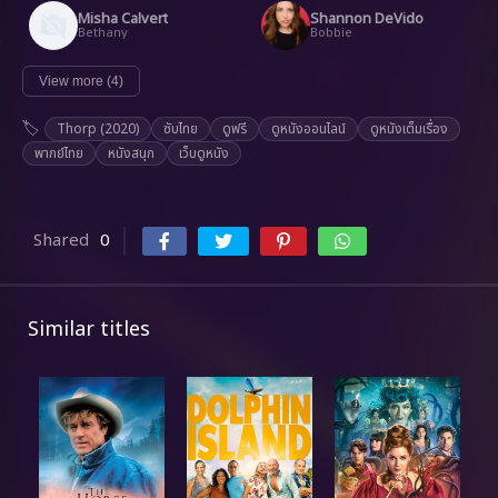
Misha Calvert
Shannon DeVido
Bethany
Bobbie
View more (4)
Thorp (2020)
ซับไทย
ดูฟรี
ดูหนังออนไลน์
ดูหนังเต็มเรื่อง
พากย์ไทย
หนังสนุก
เว็บดูหนัง
Shared
0
Similar titles