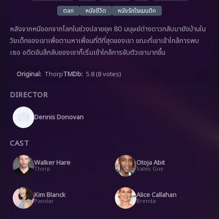
ตลก
หนังชีวิต
หนังรักโรแมนติก
หลังจากหนีออกจากโลกในช่วงปลายยุค 80 มนุษย์ต่างดาวกลับมายังบ้านใน
วัยเด็กของเขาเพื่อตามหาเพื่อนที่ดีที่สุดของเขา ขณะที่เขาเข้าใกล้การพบ
เธอ อดีตอันลึกลับของเขาก็เริ่มเข้าใกล้การจับตัวเขามากขึ้น
Original:
Thorp
TMDb:
5.8
(8 votes)
DIRECTOR
Dennis Donovan
CAST
Walker Hare
Otoja Abit
Thorp
Sales Guy
Kim Blanck
Alice Callahan
Pandar
Brenda