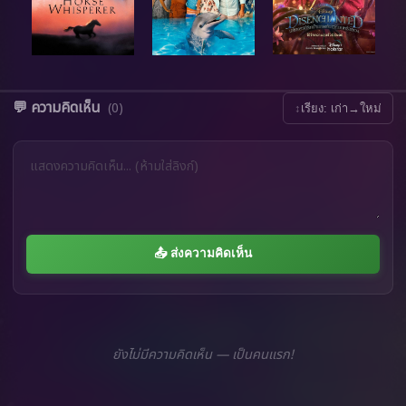
💬 ความคิดเห็น
(0)
↕
เรียง: เก่า→ใหม่
📤 ส่งความคิดเห็น
ยังไม่มีความคิดเห็น — เป็นคนแรก!