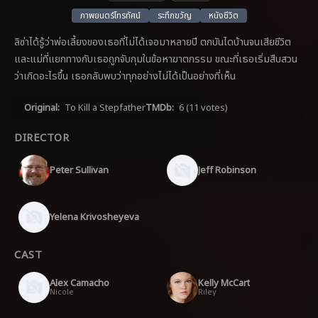
ภาพยนตร์โทรทัศน์
ระทึกขวัญ
หนังชีวิต
ลิซ่าได้รู้ว่าพ่อเลี้ยงของเธอที่ไม่ได้เจอมาหลายปี ตกบันไดบ้านจนเสียชีวิต
และแม่ที่แยกทางกับเธอถูกจับกุมในข้อหาฆาตกรรม ขณะที่เธอเริ่มสืบสวน
ว่าเกิดอะไรขึ้น เธอกลับพบว่าทุกอย่างไม่ได้เป็นอย่างที่เห็น
Original:
To Kill a Stepfather
TMDb:
6
(11 votes)
DIRECTOR
Peter Sullivan
Jeff Robinson
Yelena Krivosheyeva
CAST
Alex Camacho
Kelly McCart
Nicole
Riley