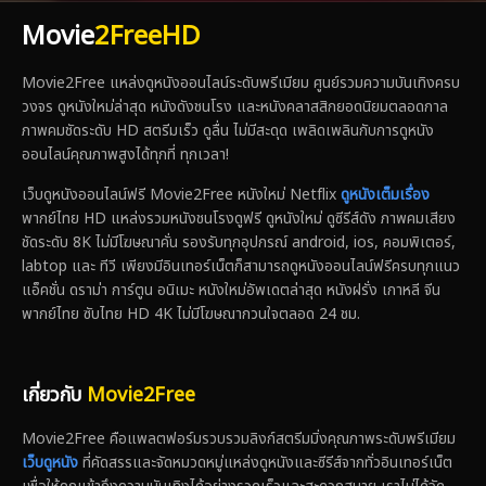
Movie
2FreeHD
Movie2Free แหล่งดูหนังออนไลน์ระดับพรีเมียม ศูนย์รวมความบันเทิงครบ
วงจร ดูหนังใหม่ล่าสุด หนังดังชนโรง และหนังคลาสสิกยอดนิยมตลอดกาล
ภาพคมชัดระดับ HD สตรีมเร็ว ดูลื่น ไม่มีสะดุด เพลิดเพลินกับการดูหนัง
ออนไลน์คุณภาพสูงได้ทุกที่ ทุกเวลา!
เว็บดูหนังออนไลน์ฟรี Movie2Free หนังใหม่ Netflix
ดูหนังเต็มเรื่อง
พากย์ไทย HD แหล่งรวมหนังชนโรงดูฟรี ดูหนังใหม่ ดูซีรีส์ดัง ภาพคมเสียง
ชัดระดับ 8K ไม่มีโฆษณาคั่น รองรับทุกอุปกรณ์ android, ios, คอมพิเตอร์,
labtop และ ทีวี เพียงมีอินเทอร์เน็ตก็สามารถดูหนังออนไลน์ฟรีครบทุกแนว
แอ็คชั่น ดราม่า การ์ตูน อนิเมะ หนังใหม่อัพเดตล่าสุด หนังฝรั่ง เกาหลี จีน
พากย์ไทย ซับไทย HD 4K ไม่มีโฆษณากวนใจตลอด 24 ชม.
เกี่ยวกับ
Movie2Free
Movie2Free คือแพลตฟอร์มรวบรวมลิงก์สตรีมมิ่งคุณภาพระดับพรีเมียม
เว็บดูหนัง
ที่คัดสรรและจัดหมวดหมู่แหล่งดูหนังและซีรีส์จากทั่วอินเทอร์เน็ต