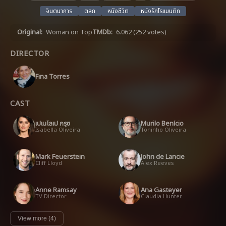
จินตนาการ
ตลก
หนังชีวิต
หนังรักโรแมนติก
Original:
Woman on Top
TMDb:
6.062
(252 votes)
DIRECTOR
Fina Torres
CAST
เปเนโลเป กรุซ
Murilo Benício
Isabella Oliveira
Toninho Oliveira
Mark Feuerstein
John de Lancie
Cliff Lloyd
Alex Reeves
Anne Ramsay
Ana Gasteyer
TV Director
Claudia Hunter
View more (4)