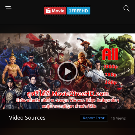
Video Sources
Report Error
19 Views