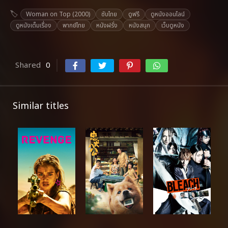
Woman on Top (2000)
ซับไทย
ดูฟรี
ดูหนังออนไลน์
ดูหนังเต็มเรื่อง
พากย์ไทย
หนังฝรั่ง
หนังสนุก
เว็บดูหนัง
Shared
0
Similar titles