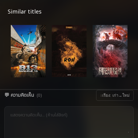
Similar titles
💬 ความคิดเห็น
(0)
↕
เรียง: เก่า→ใหม่