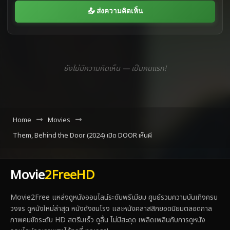
📤 ส่งความคิดเห็น
ยังไม่มีความคิดเห็น — เป็นคนแรก!
Home
Movies
Them, Behind the Door (2024) เปิด DOOR เห็นผี
Movie
2FreeHD
Movie2Free แหล่งดูหนังออนไลน์ระดับพรีเมียม ศูนย์รวมความบันเทิงครบ
วงจร ดูหนังใหม่ล่าสุด หนังดังชนโรง และหนังคลาสสิกยอดนิยมตลอดกาล
ภาพคมชัดระดับ HD สตรีมเร็ว ดูลื่น ไม่มีสะดุด เพลิดเพลินกับการดูหนัง