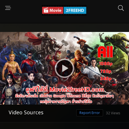
Video Sources
Report Error
32 Views