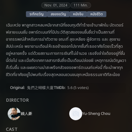
Nov. 01, 2024
111 Min.
ระทึกขวัญ
สยองขวัญ
หนังจีน
หนังชีวิต
เฉินเหว่ย พาลูกสาวหลบหนีจากสามีที่ชอบทุบตีทำร้ายเข้ามาพักใน บัตเตอร์
ฟลายแมนชั่น อพาร์ตเมนท์ที่มีประวัติสุดสยองจนขึ้นชื่อว่าเป็นสถานที่
อาถรรพณ์สำหรับการฆ่าตัวตาย ขณะที่ ลุงเหลียง ผู้จัดการ และ ลุงชาน
สัปปะเหร่อ พยายามเตือนให้เธอย้ายออกไปจากชั้นที่เธออาศัยโดยเร็วที่สุด
อยู่หลายครั้ง แต่ด้วยสถานะทางการเงินที่ไม่อำนวย เธอจึงจำใจต้องอยู่ที่ชั้น
นี้ต่อไป และเมื่อถึงเทศกาลสารทจีนซึ่งเป็นเดือนปล่อยผี เหตุการณ์ขวัญผวา
ก็เริ่มขึ้น และเผยความน่าสะพรึงกลัวของอพาร์ตเมนท์แห่งนี้ ที่จะนำพาทุก
ชีวิตที่อาศัยอยู่ไปพบกับเรื่องสุดหลอนชวนขนลุกเหนือธรรมชาติทีละน้อย
Original:
鬼們之蝴蝶大廈
TMDb:
5.6
(5 votes)
DIRECTOR
錢人豪
Yu-Sheng Chou
CAST