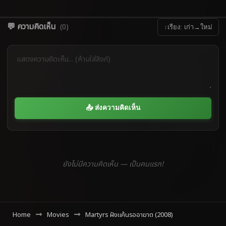
💬 ความคิดเห็น
(0)
↕
เรียง: เก่า→ใหม่
📤 ส่งความคิดเห็น
ยังไม่มีความคิดเห็น — เป็นคนแรก!
Home
Movies
Martyrs ฝังแค้นรออาฆาต (2008)