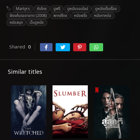
Martyrs
ซับไทย
ดูฟรี
ดูหนังออนไลน์
ดูหนังเต็มเรื่อง
ฝังแค้นรออาฆาต (2008)
พากย์ไทย
หนังฝรั่ง
หนังภาคต่อ
หนังสนุก
เว็บดูหนัง
Shared
0
Similar titles