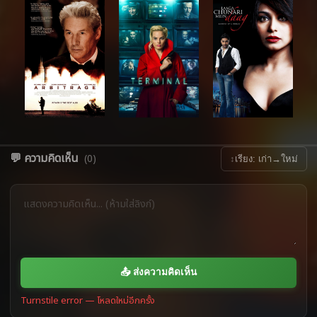
💬 ความคิดเห็น
(0)
↕
เรียง: เก่า→ใหม่
📤 ส่งความคิดเห็น
Turnstile error — โหลดใหม่อีกครั้ง