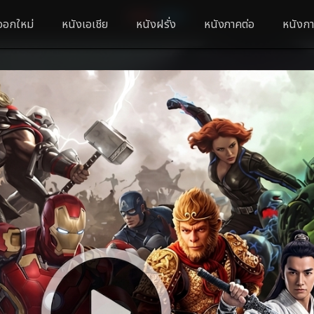
ออกใหม่
หนังเอเชีย
หนังฝรั่ง
หนังภาคต่อ
หนังกา