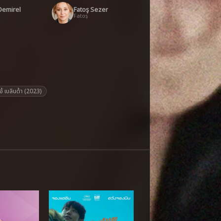
Demirel
Fatoş Sezer
Fatoş
โอ้ เบลินด้า (2023)