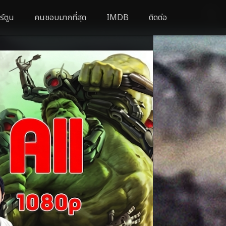
ร์ตูน
คนชอบมากที่สุด
IMDB
ติดต่อ