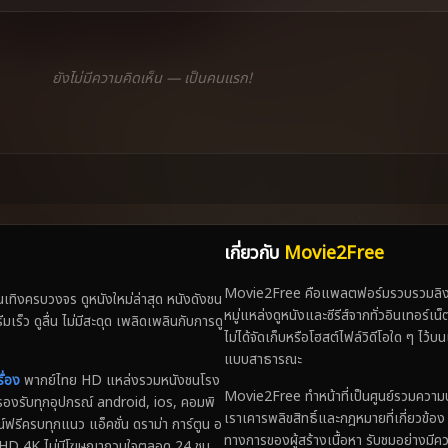
ยังไม่มีความคิดเห็น — เป็นคนแรก!
เกี่ยวกับ
Movie2Free
Movie2Free คือแพลตฟอร์มรวบรวมลิงก์
ทิงครบวงจร ดูหนังใหม่ล่าสุด หนังดังชน
หมู่แหล่งดูหนังและซีรีส์จากทั่วอินเทอร์เ
 ดูลื่น ไม่มีสะดุด เพลิดเพลินกับการดู
ไม่ได้จัดเก็บหรือโฮสต์ไฟล์วิดีโอใด ๆ ไว้บน
แบบสาธารณะ
ื่อง
พากย์ไทย HD แหล่งรวมหนังชนโรง
Movie2Free ทำหน้าที่เป็นศูนย์รวมความบันเ
่น รองรับทุกอุปกรณ์ android, ios, คอมพิ
เราเคารพลิขสิทธิ์และกฎหมายที่เกี่ยวข้อ
์ฟรีครบทุกแนว แอ็คชั่น ดราม่า การ์ตูน อ
ทางการของผู้สร้างเนื้อหา รับชมอย่างมีค
ไทย HD 4K ไม่มีโฆษณากวนใจตลอด 24 ชม.