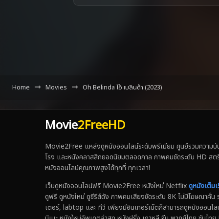
Home
Movies
Oh Belinda โอ้ เบลินด้า (2023)
Movie
2FreeHD
Movie2Free แหล่งดูหนังออนไลน์ระดับพรีเมียม ศูนย์รวมความบันเ
โรง และหนังคลาสสิกยอดนิยมตลอดกาล ภาพคมชัดระดับ HD สตรีมเร็ว
หนังออนไลน์คุณภาพสูงได้ทุกที่ ทุกเวลา!
เว็บดูหนังออนไลน์ฟรี Movie2Free หนังใหม่ Netflix
ดูหนังเต็มเร
ดูฟรี ดูหนังใหม่ ดูซีรีส์ดัง ภาพคมเสียงชัดระดับ 8K ไม่มีโฆษณาคั
เตอร์, labtop และ ทีวี เพียงมีอินเทอร์เน็ตก็สามารถดูหนังออนไลน
นิเมะ หนังใหม่อัพเดตล่าสุด หนังฝรั่ง เกาหลี จีน พากย์ไทย ซับ