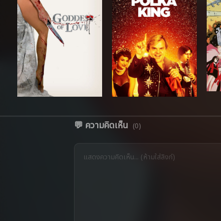
💬 ความคิดเห็น
(0)