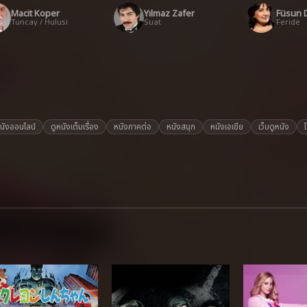
Macit Koper
Yılmaz Zafer
Füsun 
Tuncay / Hulusi
Suat
Feride
หนังออนไลน์
ดูหนังเต็มเรื่อง
หนังภาคต่อ
หนังสนุก
หนังเอเชีย
เว็บดูหนัง