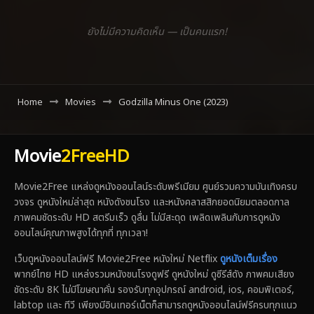
ยังไม่มีความคิดเห็น — เป็นคนแรก!
Home
Movies
Godzilla Minus One (2023)
Movie
2FreeHD
Movie2Free แหล่งดูหนังออนไลน์ระดับพรีเมียม ศูนย์รวมความบันเทิงครบ
วงจร ดูหนังใหม่ล่าสุด หนังดังชนโรง และหนังคลาสสิกยอดนิยมตลอดกาล
ภาพคมชัดระดับ HD สตรีมเร็ว ดูลื่น ไม่มีสะดุด เพลิดเพลินกับการดูหนัง
ออนไลน์คุณภาพสูงได้ทุกที่ ทุกเวลา!
เว็บดูหนังออนไลน์ฟรี Movie2Free หนังใหม่ Netflix
ดูหนังเต็มเรื่อง
พากย์ไทย HD แหล่งรวมหนังชนโรงดูฟรี ดูหนังใหม่ ดูซีรีส์ดัง ภาพคมเสียง
ชัดระดับ 8K ไม่มีโฆษณาคั่น รองรับทุกอุปกรณ์ android, ios, คอมพิเตอร์,
labtop และ ทีวี เพียงมีอินเทอร์เน็ตก็สามารถดูหนังออนไลน์ฟรีครบทุกแนว