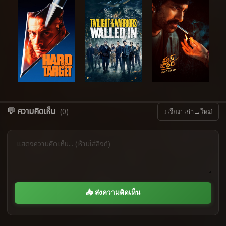
💬 ความคิดเห็น
(0)
↕
เรียง: เก่า→ใหม่
📤 ส่งความคิดเห็น