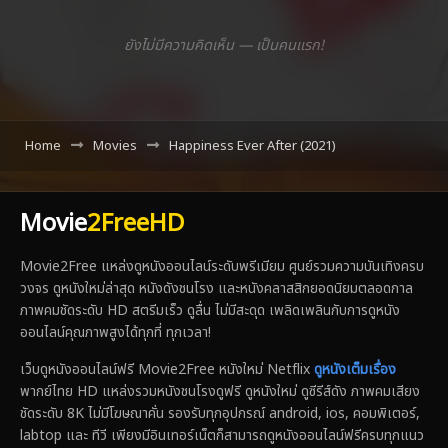
ยังไม่มีความคิดเห็น — เป็นคนแรก!
Home
Movies
Happiness Ever After (2021)
Movie
2FreeHD
Movie2Free แหล่งดูหนังออนไลน์ระดับพรีเมียม ศูนย์รวมความบันเทิงครบ
วงจร ดูหนังใหม่ล่าสุด หนังดังชนโรง และหนังคลาสสิกยอดนิยมตลอดกาล
ภาพคมชัดระดับ HD สตรีมเร็ว ดูลื่น ไม่มีสะดุด เพลิดเพลินกับการดูหนัง
ออนไลน์คุณภาพสูงได้ทุกที่ ทุกเวลา!
เว็บดูหนังออนไลน์ฟรี Movie2Free หนังใหม่ Netflix
ดูหนังเต็มเรื่อง
พากย์ไทย HD แหล่งรวมหนังชนโรงดูฟรี ดูหนังใหม่ ดูซีรีส์ดัง ภาพคมเสียง
ชัดระดับ 8K ไม่มีโฆษณาคั่น รองรับทุกอุปกรณ์ android, ios, คอมพิเตอร์,
labtop และ ทีวี เพียงมีอินเทอร์เน็ตก็สามารถดูหนังออนไลน์ฟรีครบทุกแนว