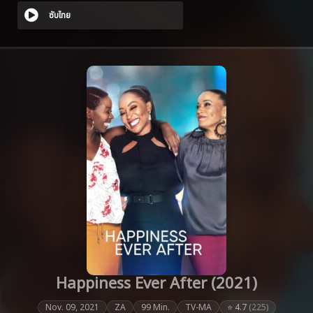
ซับไทย
Happiness Ever After (2021)
Nov. 09, 2021
ZA
99 Min.
TV-MA
⭐ 4.7
(225)