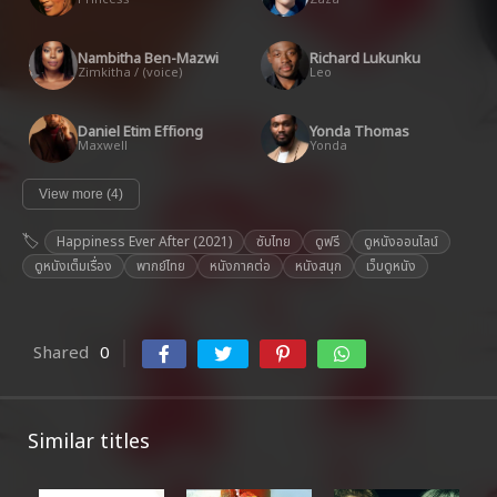
Nambitha Ben-Mazwi
Richard Lukunku
Zimkitha / (voice)
Leo
Daniel Etim Effiong
Yonda Thomas
Maxwell
Yonda
View more (4)
Happiness Ever After (2021)
ซับไทย
ดูฟรี
ดูหนังออนไลน์
ดูหนังเต็มเรื่อง
พากย์ไทย
หนังภาคต่อ
หนังสนุก
เว็บดูหนัง
Shared
0
Similar titles