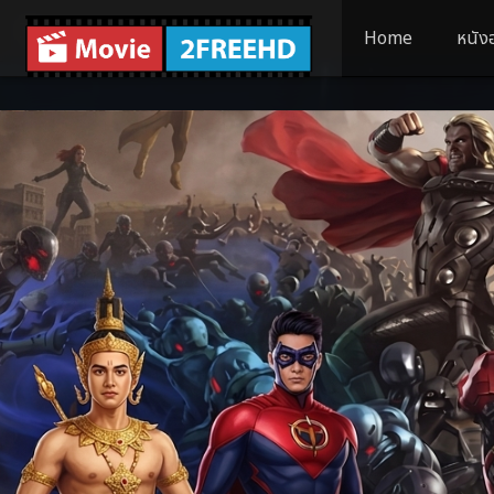
Home
หนัง