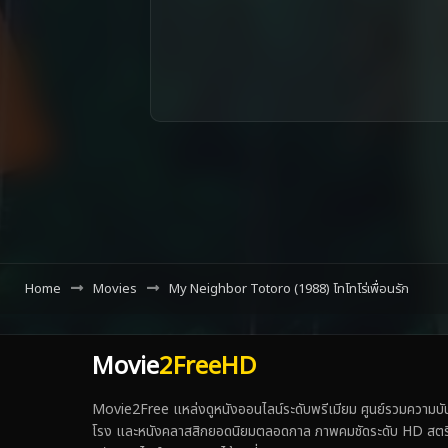
Home
Movies
My Neighbor Totoro (1988) โทโทโร่เพื่อนรัก
Movie
2FreeHD
Movie2Free แหล่งดูหนังออนไลน์ระดับพรีเมียม ศูนย์รวมความบันเ
โรง และหนังคลาสสิกยอดนิยมตลอดกาล ภาพคมชัดระดับ HD สตรีมเร็ว