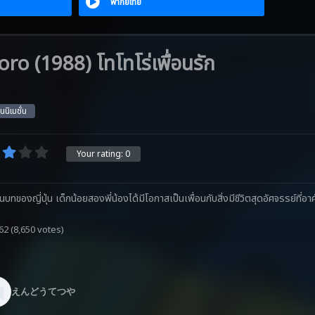
พากย์ไทย
o (1988) โทโทโร่เพื่อนรัก
นนิเมชั่น
Your rating:
0
ของญี่ปุ่น เด็กน้อยสองพี่น้องได้มีโอกาสเป็นเพื่อนกับสิ่งมีชีวิตสุดอัศจรรย์ที่อาศั
062
(8,650 votes)
えんどうてつや