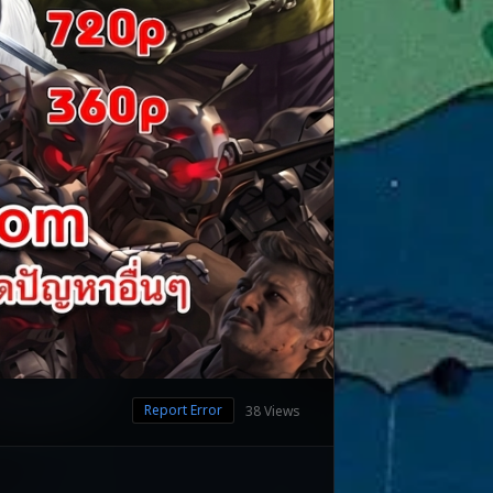
Report Error
38 Views