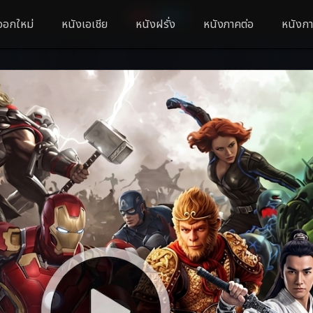
ออกใหม่
หนังเอเชีย
หนังฝรั่ง
หนังภาคต่อ
หนังกา