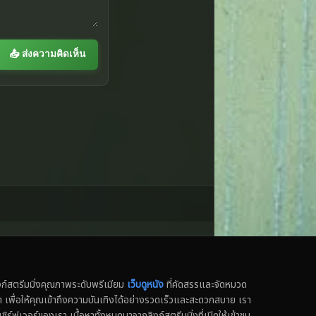
📤 ส่งความคิดเห็น
สตรีมมิ่งคุณภาพระดับพรีเมียม
เว็บดูหนัง
ที่คัดสรรและจัดหมวด
น็ต เพื่อให้คุณเข้าถึงความบันเทิงได้อย่างรวดเร็วและสะดวกสบาย เรา
เซิร์ฟเวอร์ของเรา เนื้อหาทั้งหมดมาจากลิงก์สตรีมมิ่งที่เปิดให้เข้าชม