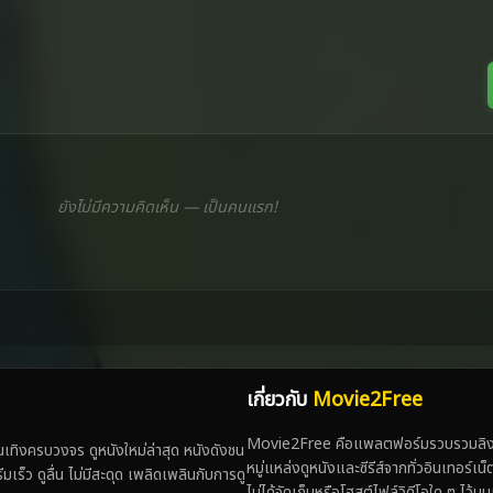
ยังไม่มีความคิดเห็น — เป็นคนแรก!
เกี่ยวกับ
Movie2Free
Movie2Free คือแพลตฟอร์มรวบรวมลิงก์
ทิงครบวงจร ดูหนังใหม่ล่าสุด หนังดังชน
หมู่แหล่งดูหนังและซีรีส์จากทั่วอินเทอร์เ
 ดูลื่น ไม่มีสะดุด เพลิดเพลินกับการดู
ไม่ได้จัดเก็บหรือโฮสต์ไฟล์วิดีโอใด ๆ ไว้บน