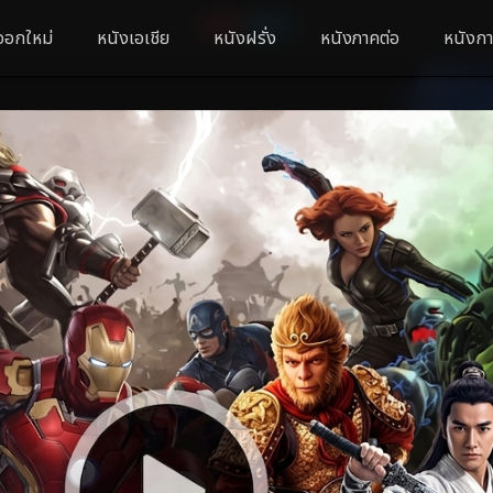
ออกใหม่
หนังเอเชีย
หนังฝรั่ง
หนังภาคต่อ
หนังกา