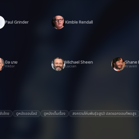
Paul Grinder
Kimble Rendall
บิล นาย
Michael Sheen
Shane B
Viktor
Lucian
Kraven
ซับไทย
ดูหนังออนไลน์
ดูหนังเต็มเรื่อง
สงครามโค่นพันธุ์อสูร3 ปลดแอกจอมทัพอสูร