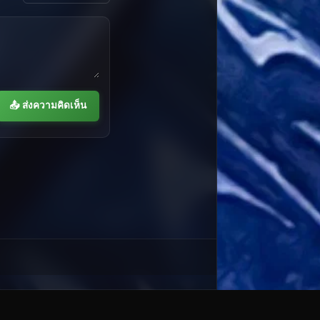
📤 ส่งความคิดเห็น