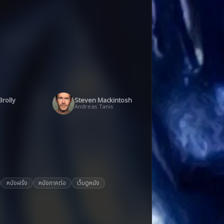
rolly
Steven Mackintosh
Andreas Tanis
หนังฝรั่ง
หนังภาคต่อ
เว็บดูหนัง