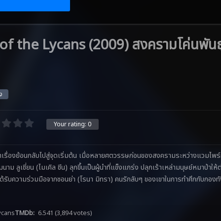
f the Lycans (2009) สงครามโค่นพันธ
่ง
Your rating:
0
ล่าเรื่องย้อนกลับไปสู่จุดเริ่มต้น เมื่อหลายศตวรรษก่อนของสงครามระหว่างแวมไพร์ผู้
ลูเชี่ยน (ไมเคิล ชีน) ลุกขึ้นเป็นผู้นำที่แข็งแกร่ง ปลุกเร้าเหล่ามนุษย์หมาป่าให้ต่
ี่ยนได้รับความร่วมมือจากซอนย่า (โรนา มิทรา) คนรักลับๆ ของเขาในการทำศึกกับกองท
ycans
TMDb:
6.541
(3,894 votes)