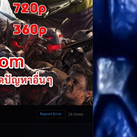
Report Error
26 Views