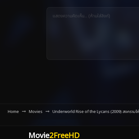
Home
Movies
Underworld Rise of the Lycans (2009) สงครามโค่
Movie
2FreeHD