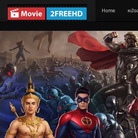
Home
หนัง