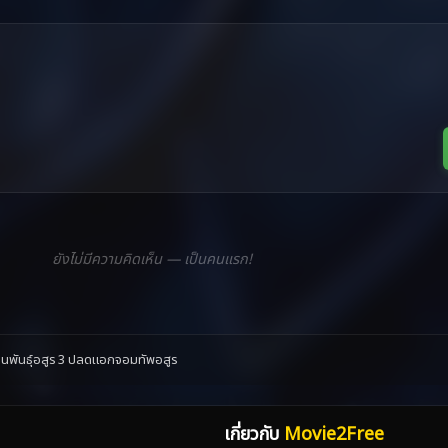
ยังไม่มีความคิดเห็น — เป็นคนแรก!
นพันธุ์อสูร 3 ปลดแอกจอมทัพอสูร
เกี่ยวกับ
Movie2Free