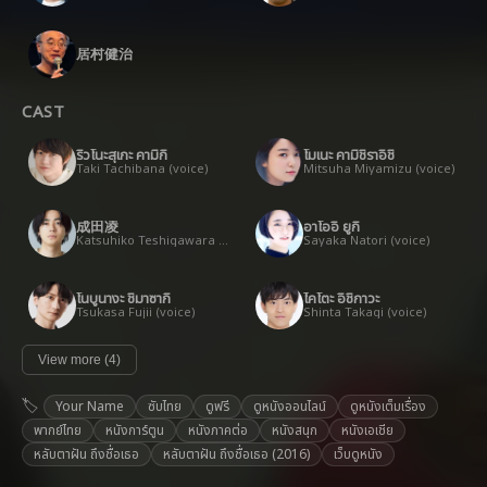
居村健治
CAST
ริวโนะสุเกะ คามิกิ
โมเนะ คามิชิราอิชิ
Taki Tachibana (voice)
Mitsuha Miyamizu (voice)
成田凌
อาโออิ ยูกิ
Katsuhiko Teshigawara (voice)
Sayaka Natori (voice)
โนบูนางะ ชิมาซากิ
ไคโตะ อิชิกาวะ
Tsukasa Fujii (voice)
Shinta Takagi (voice)
View more (4)
Your Name
ซับไทย
ดูฟรี
ดูหนังออนไลน์
ดูหนังเต็มเรื่อง
พากย์ไทย
หนังการ์ตูน
หนังภาคต่อ
หนังสนุก
หนังเอเชีย
หลับตาฝัน ถึงชื่อเธอ
หลับตาฝัน ถึงชื่อเธอ (2016)
เว็บดูหนัง