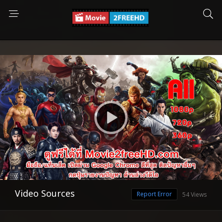
Video Sources
Report Error
54 Views