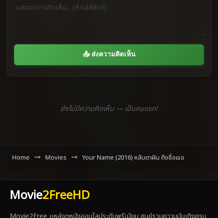
📤 ส่งความคิดเห็น
ยังไม่มีความคิดเห็น — เป็นคนแรก!
Home
Movies
Your Name (2016) หลับตาฝัน ถึงชื่อเธอ
Movie
2FreeHD
Movie2Free แหล่งดูหนังออนไลน์ระดับพรีเมียม ศูนย์รวมความบันเทิงครบ