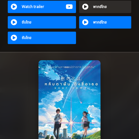
Watch trailer
พากย์ไทย
ซับไทย
พากย์ไทย
ซับไทย