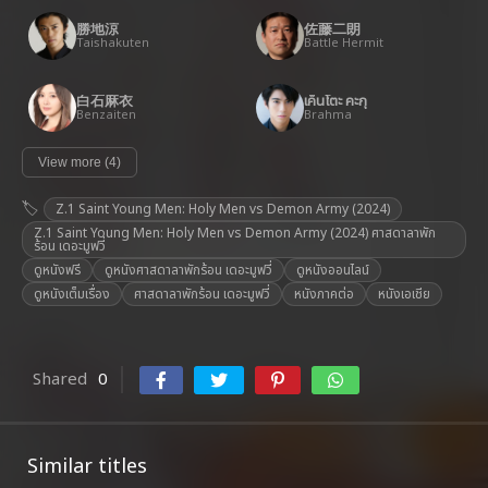
勝地涼
佐藤二朗
Taishakuten
Battle Hermit
白石麻衣
เค็นโตะ คะกุ
Benzaiten
Brahma
View more (4)
Z.1 Saint Young Men: Holy Men vs Demon Army (2024)
Z.1 Saint Young Men: Holy Men vs Demon Army (2024) ศาสดาลาพัก
ร้อน เดอะมูฟวี่
ดูหนังฟรี
ดูหนังศาสดาลาพักร้อน เดอะมูฟวี่
ดูหนังออนไลน์
ดูหนังเต็มเรื่อง
ศาสดาลาพักร้อน เดอะมูฟวี่
หนังภาคต่อ
หนังเอเชีย
Shared
0
Similar titles