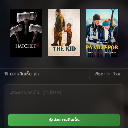
💬 ความคิดเห็น
(0)
↕
เรียง: เก่า→ใหม่
📤 ส่งความคิดเห็น