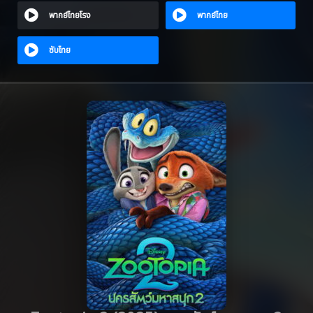
พากย์ไทยโรง
พากย์ไทย
ซับไทย